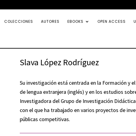
COLECCIONES
AUTORES
EBOOKS
OPEN ACCESS
U
Slava López Rodríguez
Su investigación está centrada en la Formación y el
de lengua extranjera (inglés) y en los estudios sob
Investigadora del Grupo de Investigación Didáctica
con el que ha trabajado en varios proyectos de inv
públicas competitivas.