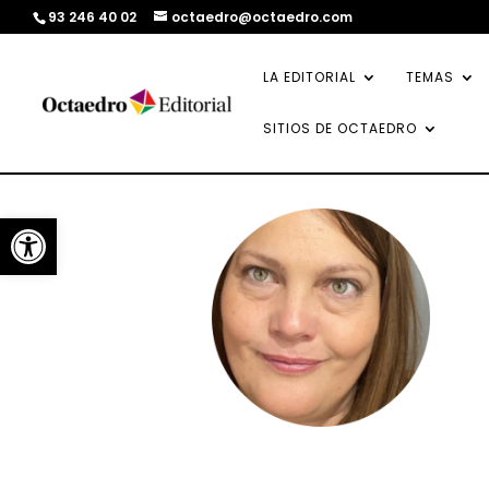
93 246 40 02
octaedro@octaedro.com
LA EDITORIAL
TEMAS
SITIOS DE OCTAEDRO
Abrir barra de herramientas