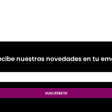
ecibe nuestras novedades en tu ema
SUSCRÍBETE