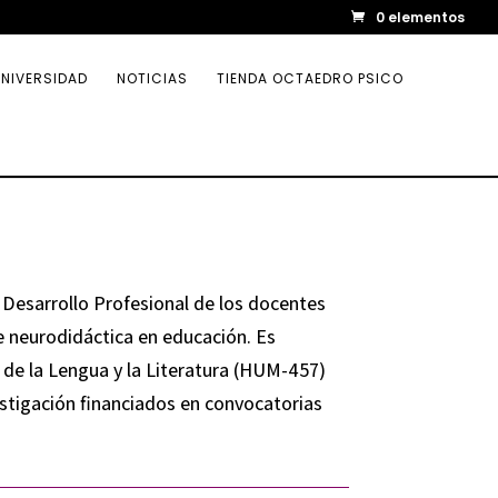
0 elementos
NIVERSIDAD
NOTICIAS
TIENDA OCTAEDRO PSICO
 Desarrollo Profesional de los docentes
re neurodidáctica en educación. Es
 de la Lengua y la Literatura (HUM-457)
estigación financiados en convocatorias