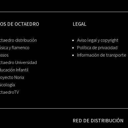
IOS DE OCTAEDRO
LEGAL
taedro distribución
Aviso legal y copyright
sica y flamenco
Política de privacidad
assos
Información de transporte
ctaedro Universidad
ucación Infantil
oyecto Noria
icología
ctaedroTV
RED DE DISTRIBUCIÓN