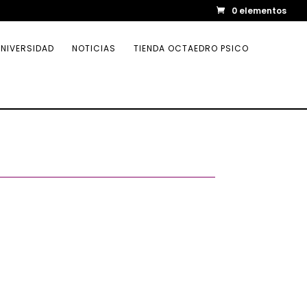
0 elementos
NIVERSIDAD
NOTICIAS
TIENDA OCTAEDRO PSICO