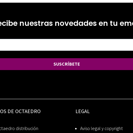
ecibe nuestras novedades en tu ema
SUSCRÍBETE
IOS DE OCTAEDRO
LEGAL
taedro distribución
Aviso legal y copyright