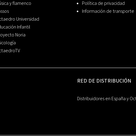
sica y flamenco
Política de privacidad
assos
Información de transporte
ctaedro Universidad
ucación Infantil
oyecto Noria
icología
ctaedroTV
RED DE DISTRIBUCIÓN
Distribuidores en España y Oc