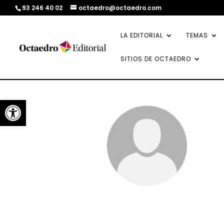
93 246 40 02
octaedro@octaedro.com
LA EDITORIAL
TEMAS
SITIOS DE OCTAEDRO
Abrir barra de herramientas