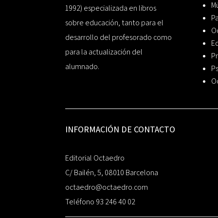
Mú
1992) especializada en libros
P
sobre educación, tanto para el
O
desarrollo del profesorado como
Ed
para la actualización del
Pr
alumnado.
Ps
O
INFORMACIÓN DE CONTACTO
Editorial Octaedro
C/ Bailén, 5, 08010 Barcelona
octaedro@octaedro.com
Teléfono 93 246 40 02