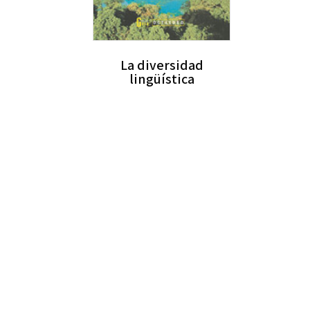
La diversidad
lingüística