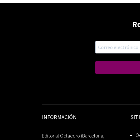
R
INFORMACIÓN
SIT
Oc
Editorial Octaedro (Barcelona,