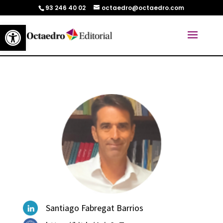
93 246 40 02
octaedro@octaedro.com
Abrir barra de herramientas
Santiago Fabregat Barrios