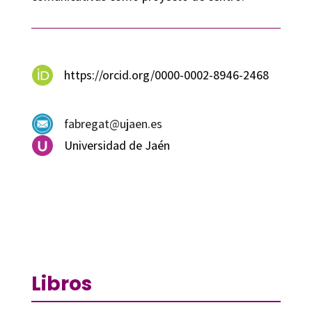
https://orcid.org/0000-0002-8946-2468
fabregat@ujaen.es
Universidad de Jaén
Libros