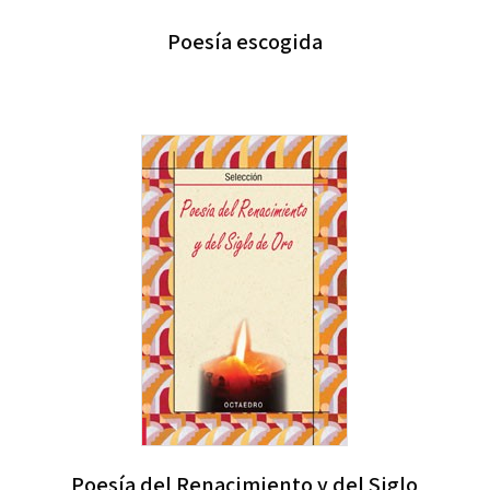
Poesía escogida
Poesía del Renacimiento y del Siglo