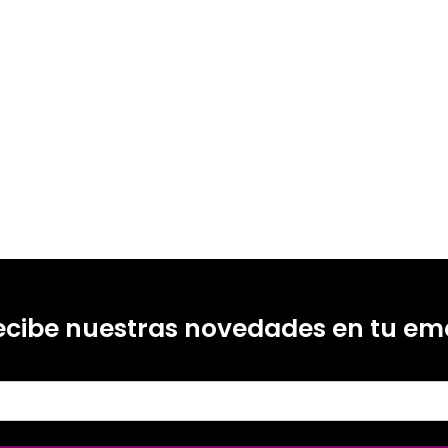
ecibe nuestras novedades en tu ema