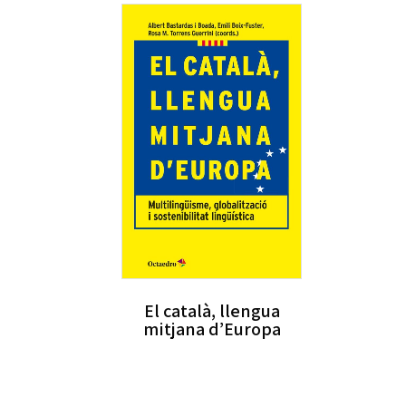
El català, llengua
mitjana d’Europa