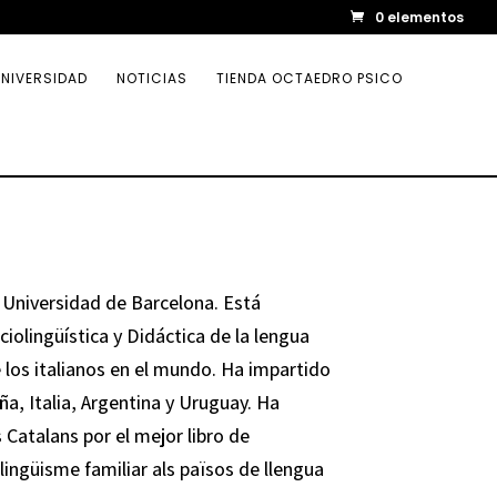
0 elementos
NIVERSIDAD
NOTICIAS
TIENDA OCTAEDRO PSICO
a Universidad de Barcelona. Está
iolingüística y Didáctica de la lengua
e los italianos en el mundo. Ha impartido
a, Italia, Argentina y Uruguay. Ha
 Catalans por el mejor libro de
ilingüisme familiar als països de llengua