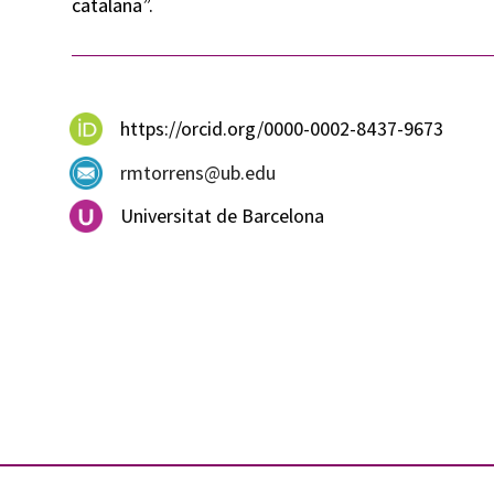
catalana”.
https://orcid.org/0000-0002-8437-9673
rmtorrens@ub.edu
Universitat de Barcelona