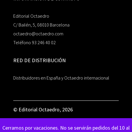
Editorial Octaedro
C/ Bailén, 5, 08010 Barcelona
octaedro@octaedro.com
Teléfono 93 246 40 02
RED DE DISTRIBUCIÓN
Distribuidores en España y Octaedro internacional
© Editorial Octaedro, 2026
Cerramos por vacaciones. No se servirán pedidos del 10 al