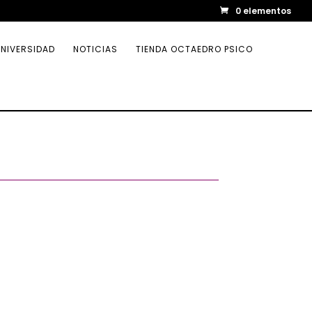
0 elementos
NIVERSIDAD
NOTICIAS
TIENDA OCTAEDRO PSICO