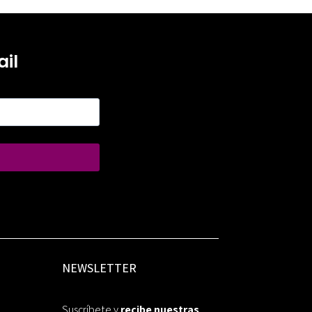
il
NEWSLETTER
Suscríbete y
recibe nuestras