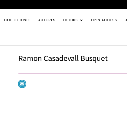
COLECCIONES
AUTORES
EBOOKS
OPEN ACCESS
U
Ramon Casadevall Busquet