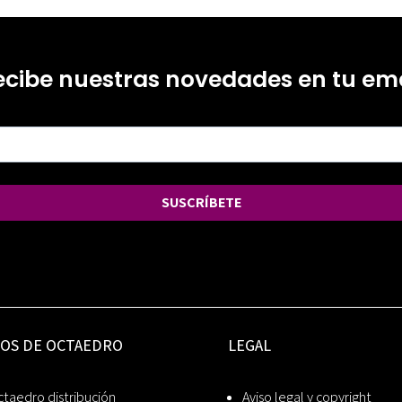
ecibe nuestras novedades en tu ema
SUSCRÍBETE
IOS DE OCTAEDRO
LEGAL
taedro distribución
Aviso legal y copyright