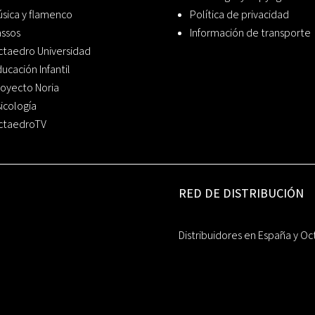
sica y flamenco
Política de privacidad
assos
Información de transporte
ctaedro Universidad
ucación Infantil
oyecto Noria
icología
ctaedroTV
RED DE DISTRIBUCIÓN
Distribuidores en España y Oc