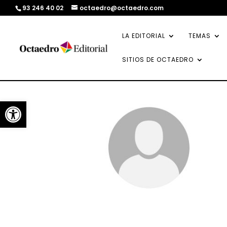
93 246 40 02
octaedro@octaedro.com
LA EDITORIAL
TEMAS
SITIOS DE OCTAEDRO
Abrir barra de herramientas