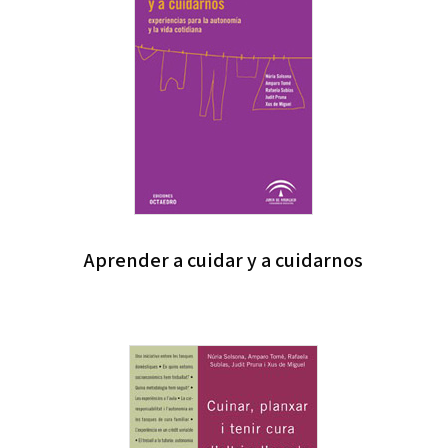
Aprender a cuidar y a cuidarnos