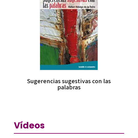
Sugerencias sugestivas con las
palabras
Vídeos