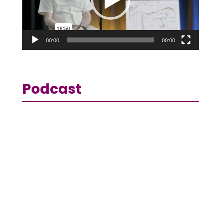
00:00
00:00
Podcast