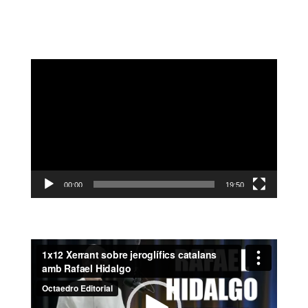
Reproductor
de
vídeo
00:00
19:50
Reproductor
de
vídeo