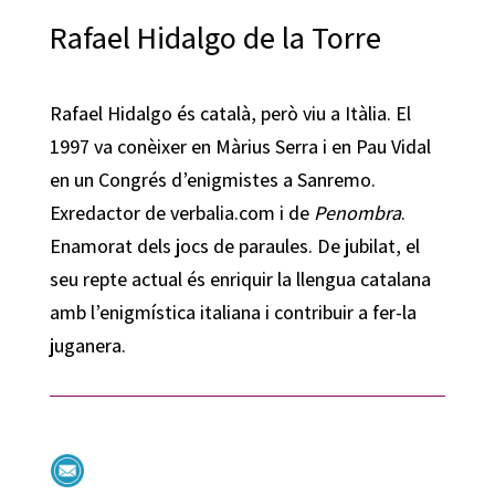
Rafael Hidalgo de la Torre
Rafael Hidalgo és català, però viu a Itàlia. El
1997 va conèixer en Màrius Serra i en Pau Vidal
en un Congrés d’enigmistes a Sanremo.
Exredactor de verbalia.com i de
Penombra
.
Enamorat dels jocs de paraules. De jubilat, el
seu repte actual és enriquir la llengua catalana
amb l’enigmística italiana i contribuir a fer-la
juganera.