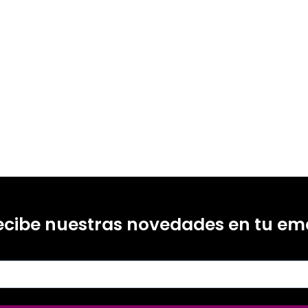
ecibe nuestras novedades en tu ema