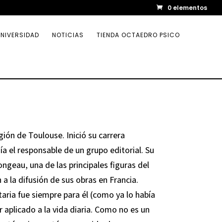
0 elementos
NIVERSIDAD
NOTICIAS
TIENDA OCTAEDRO PSICO
egión de Toulouse. Inició su carrera
ía el responsable de un grupo editorial. Su
geau, una de las principales figuras del
a la difusión de sus obras en Francia.
aria fue siempre para él (como ya lo había
r aplicado a la vida diaria. Como no es un