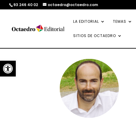
93 246 40 02
octaedro@octaedro.com
LA EDITORIAL
TEMAS
SITIOS DE OCTAEDRO
Abrir barra de herramientas