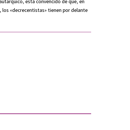
autárquico, está convencido de que, en
 los «decrecentistas» tienen por delante