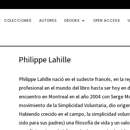
COLECCIONES
AUTORES
EBOOKS
OPEN ACCESS
U
Philippe Lahille
Philippe Lahille nació en el sudeste francés, en la r
profesional en el mundo del libro hasta ser hoy en d
encuentro en Montreal en el año 2004 con Serge Mon
movimiento de la Simplicidad Voluntaria, dio origen 
Habiendo crecido en el campo, la simplicidad volunt
sido para sus padres) una filosofía de vida y un valo