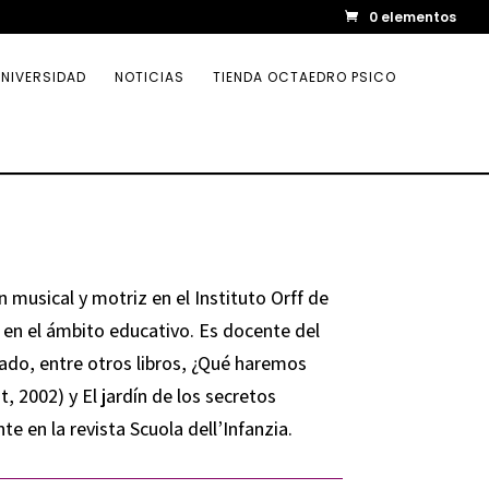
0 elementos
NIVERSIDAD
NOTICIAS
TIENDA OCTAEDRO PSICO
n musical y motriz en el Instituto Orff de
 en el ámbito educativo. Es docente del
do, entre otros libros, ¿Qué haremos
2002) y El jardín de los secretos
e en la revista Scuola dell’Infanzia.