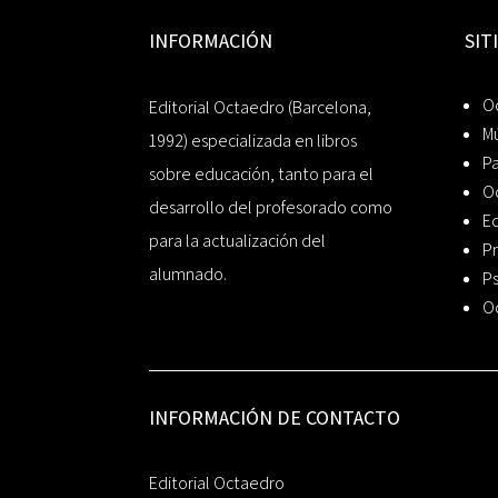
INFORMACIÓN
SIT
Oc
Editorial Octaedro (Barcelona,
Mú
1992) especializada en libros
P
sobre educación, tanto para el
O
desarrollo del profesorado como
Ed
para la actualización del
Pr
alumnado.
Ps
O
INFORMACIÓN DE CONTACTO
Editorial Octaedro