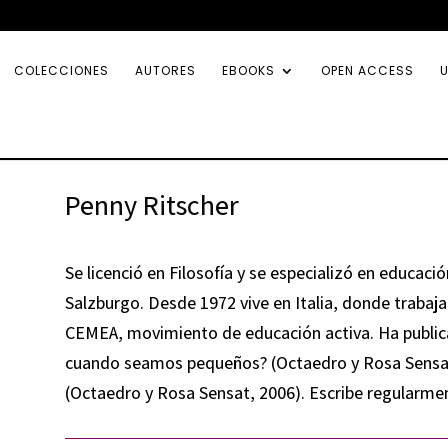
COLECCIONES
AUTORES
EBOOKS
OPEN ACCESS
U
Penny Ritscher
Se licenció en Filosofía y se especializó en educació
Salzburgo. Desde 1972 vive en Italia, donde trabaja
CEMEA, movimiento de educación activa. Ha publica
cuando seamos pequeños? (Octaedro y Rosa Sensat, 
(Octaedro y Rosa Sensat, 2006). Escribe regularment