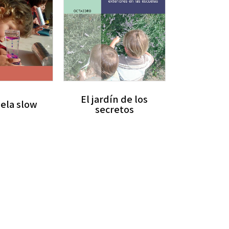
El jardín de los
uela slow
secretos