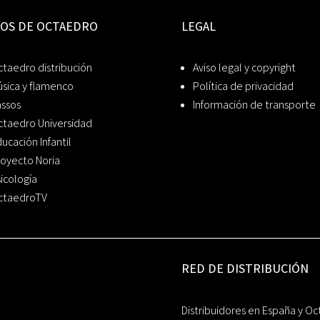
IOS DE OCTAEDRO
LEGAL
taedro distribución
Aviso legal y copyright
sica y flamenco
Política de privacidad
assos
Información de transporte
ctaedro Universidad
ucación Infantil
oyecto Noria
icología
ctaedroTV
RED DE DISTRIBUCIÓN
Distribuidores en España y Oc