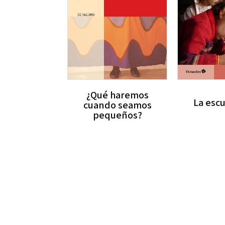
¿Qué haremos
La esc
cuando seamos
pequeños?