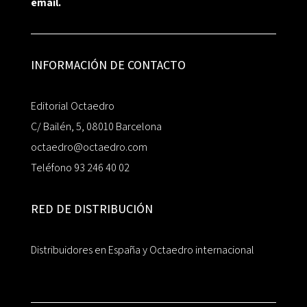
email.
INFORMACIÓN DE CONTACTO
Editorial Octaedro
C/ Bailén, 5, 08010 Barcelona
octaedro@octaedro.com
Teléfono 93 246 40 02
RED DE DISTRIBUCIÓN
Distribuidores en España y Octaedro internacional