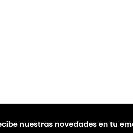
ecibe nuestras novedades en tu ema