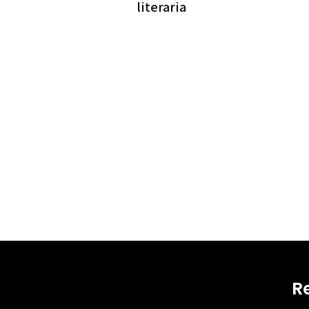
literaria
R