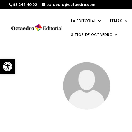
93 246 40 02
octaedro@octaedro.com
LA EDITORIAL
TEMAS
SITIOS DE OCTAEDRO
Abrir barra de herramientas