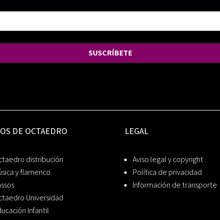
SUSCRÍBETE
IOS DE OCTAEDRO
LEGAL
taedro distribución
Aviso legal y copyright
sica y flamenco
Política de privacidad
assos
Información de transporte
ctaedro Universidad
ucación Infantil