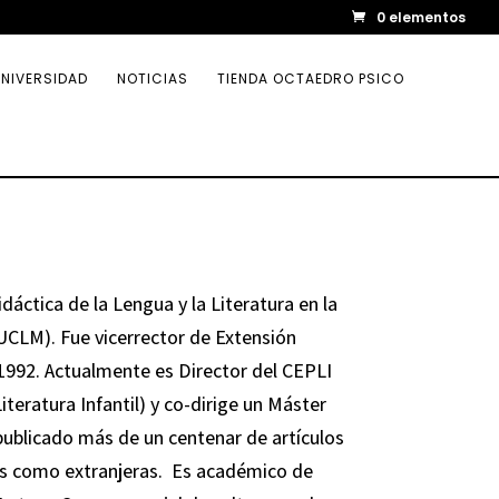
0 elementos
NIVERSIDAD
NOTICIAS
TIENDA OCTAEDRO PSICO
dáctica de la Lengua y la Literatura en la
CLM). Fue vicerrector de Extensión
 1992. Actualmente es Director del CEPLI
teratura Infantil) y co-dirige un Máster
publicado más de un centenar de artículos
las como extranjeras. Es académico de