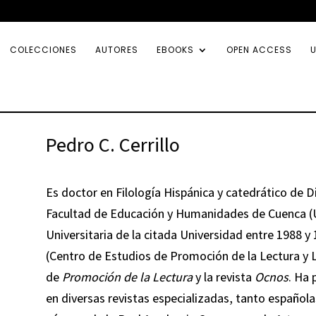
COLECCIONES
AUTORES
EBOOKS
OPEN ACCESS
U
Pedro C. Cerrillo
Es doctor en Filología Hispánica y catedrático de Di
Facultad de Educación y Humanidades de Cuenca (U
Universitaria de la citada Universidad entre 1988 y
(Centro de Estudios de Promoción de la Lectura y Li
de
Promoción de la Lectura
y la revista
Ocnos
. Ha 
en diversas revistas especializadas, tanto españo