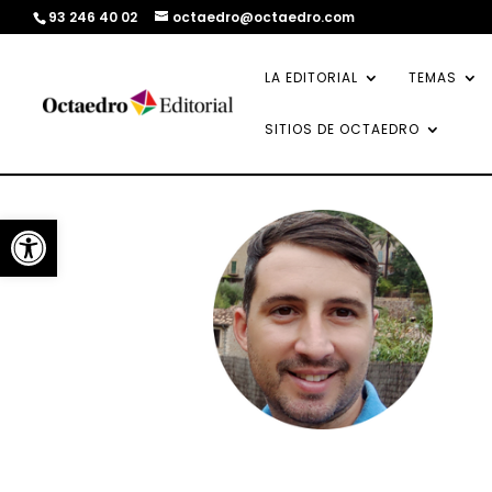
93 246 40 02
octaedro@octaedro.com
LA EDITORIAL
TEMAS
SITIOS DE OCTAEDRO
Abrir barra de herramientas