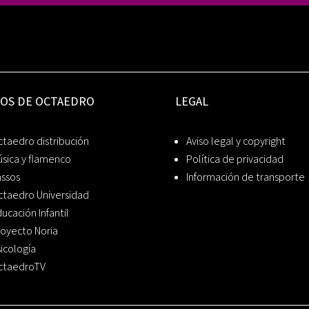
IOS DE OCTAEDRO
LEGAL
taedro distribución
Aviso legal y copyright
sica y flamenco
Política de privacidad
assos
Información de transporte
ctaedro Universidad
ucación Infantil
oyecto Noria
icología
ctaedroTV