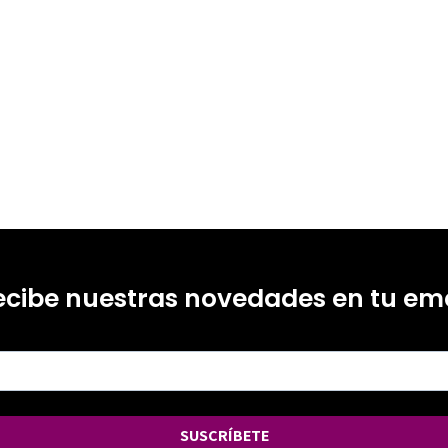
ecibe nuestras novedades en tu ema
SUSCRÍBETE