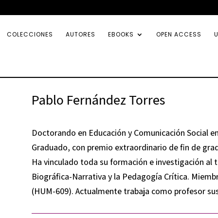
COLECCIONES
AUTORES
EBOOKS
OPEN ACCESS
U
Pablo Fernández Torres
Doctorando en Educación y Comunicación Social en
Graduado, con premio extraordinario de fin de gra
Ha vinculado toda su formación e investigación al t
Biográfica-Narrativa y la Pedagogía Crítica. Miemb
(HUM-609). Actualmente trabaja como profesor susti