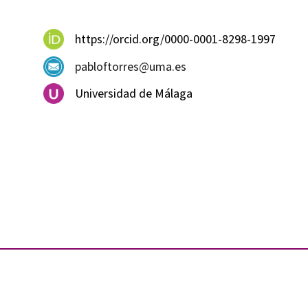
https://orcid.org/0000-0001-8298-1997
pabloftorres@uma.es
Universidad de Málaga