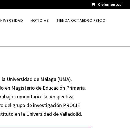
0 elementos
NIVERSIDAD
NOTICIAS
TIENDA OCTAEDRO PSICO
 la Universidad de Málaga (UMA).
do en Magisterio de Educación Primaria.
rabajo comunitario, la perspectiva
ro del grupo de investigación PROCIE
tuto en la Universidad de Valladolid.