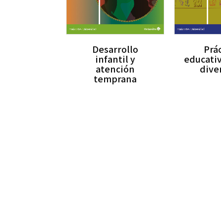
Desarrollo
Prá
infantil y
educativ
atención
dive
temprana