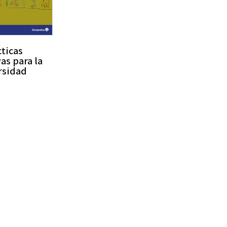
cticas
as para la
rsidad