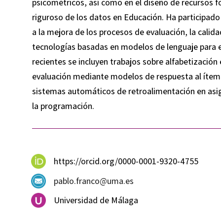
psicométricos, así como en el diseño de recursos f
riguroso de los datos en Educación. Ha participado
a la mejora de los procesos de evaluación, la calida
tecnologías basadas en modelos de lenguaje para e
recientes se incluyen trabajos sobre alfabetización
evaluación mediante modelos de respuesta al ítem,
sistemas automáticos de retroalimentación en asig
la programación.
https://orcid.org/0000-0001-9320-4755
pablo.franco@uma.es
Universidad de Málaga