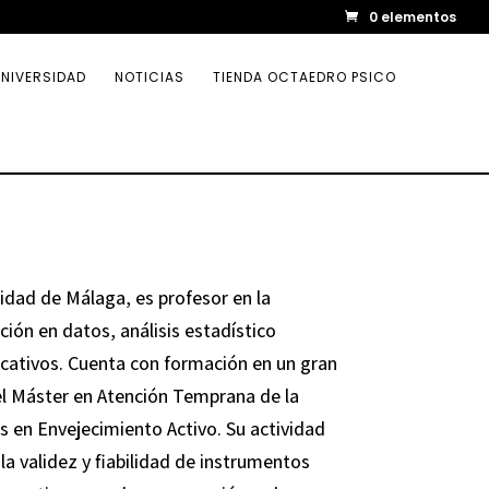
0 elementos
NIVERSIDAD
NOTICIAS
TIENDA OCTAEDRO PSICO
idad de Málaga, es profesor en la
ión en datos, análisis estadístico
cativos. Cuenta con formación en un gran
el Máster en Atención Temprana de la
s en Envejecimiento Activo. Su actividad
la validez y fiabilidad de instrumentos