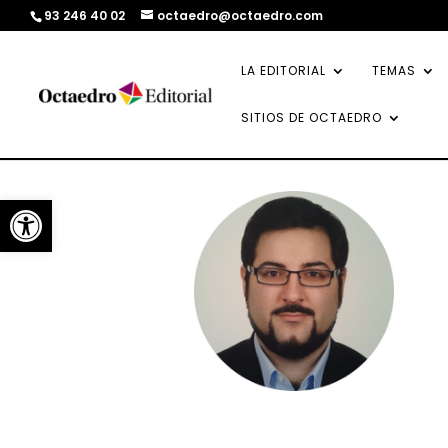
93 246 40 02
octaedro@octaedro.com
LA EDITORIAL
TEMAS
SITIOS DE OCTAEDRO
Abrir barra de herramientas