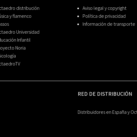
taedro distribución
Aviso legal y copyright
sica y flamenco
Política de privacidad
assos
Información de transporte
ctaedro Universidad
ucación Infantil
oyecto Noria
icología
ctaedroTV
RED DE DISTRIBUCIÓN
Distribuidores en España y Oc