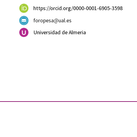
https://orcid.org/0000-0001-6905-3598
foropesa@ual.es
Universidad de Almeria