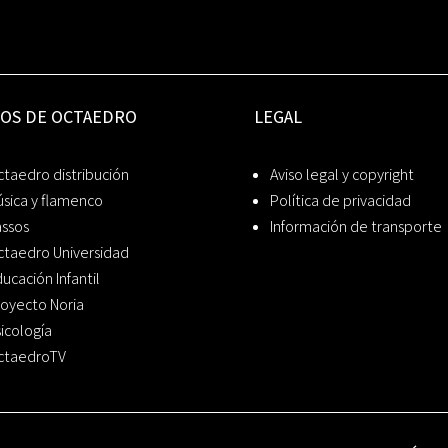
IOS DE OCTAEDRO
LEGAL
taedro distribución
Aviso legal y copyright
sica y flamenco
Política de privacidad
assos
Información de transporte
ctaedro Universidad
ucación Infantil
oyecto Noria
icología
ctaedroTV