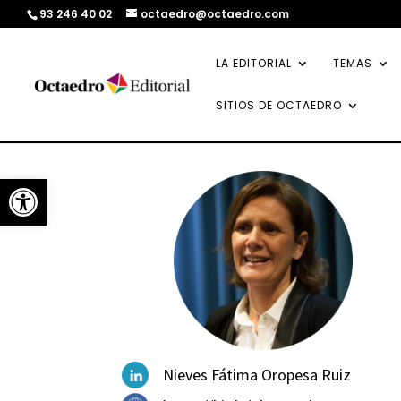
93 246 40 02
octaedro@octaedro.com
LA EDITORIAL
TEMAS
SITIOS DE OCTAEDRO
Abrir barra de herramientas
Nieves Fátima Oropesa Ruiz