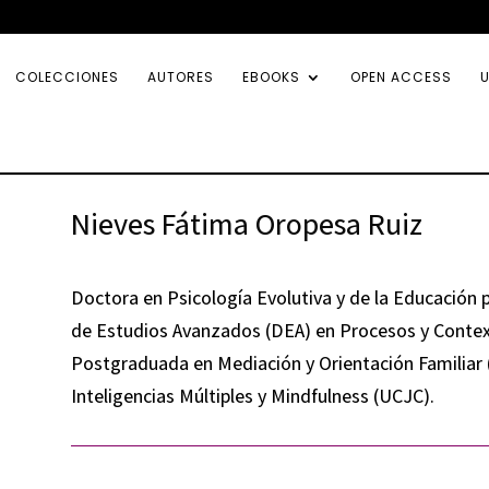
COLECCIONES
AUTORES
EBOOKS
OPEN ACCESS
U
Nieves Fátima Oropesa Ruiz
Doctora en Psicología Evolutiva y de la Educación p
de Estudios Avanzados (DEA) en Procesos y Contex
Postgraduada en Mediación y Orientación Familiar
Inteligencias Múltiples y Mindfulness (UCJC).