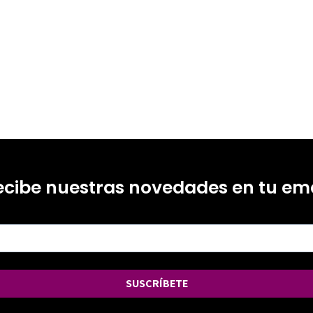
ecibe nuestras novedades en tu ema
SUSCRÍBETE