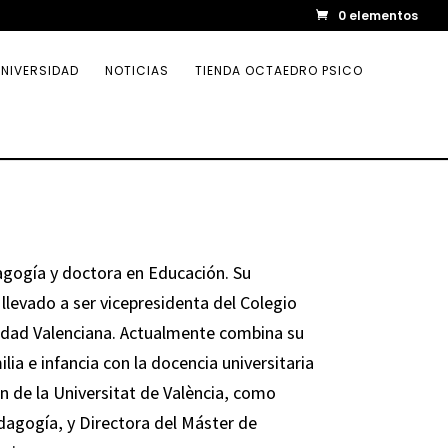
0 elementos
NIVERSIDAD
NOTICIAS
TIENDA OCTAEDRO PSICO
agogía y doctora en Educación. Su
llevado a ser vicepresidenta del Colegio
dad Valenciana. Actualmente combina su
ia e infancia con la docencia universitaria
ón de la Universitat de València, como
dagogía, y Directora del Máster de