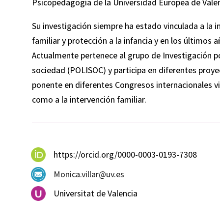
Psicopedagogía de la Universidad Europea de Valen
Su investigación siempre ha estado vinculada a la i
familiar y protección a la infancia y en los últimos
Actualmente pertenece al grupo de Investigación pol
sociedad (POLISOC) y participa en diferentes proy
ponente en diferentes Congresos internacionales v
como a la intervención familiar.
https://orcid.org/0000-0003-0193-7308
Monica.villar@uv.es
Universitat de Valencia