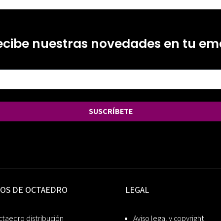
ecibe nuestras novedades en tu ema
SUSCRÍBETE
IOS DE OCTAEDRO
LEGAL
taedro distribución
Aviso legal y copyright