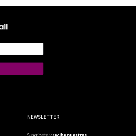
il
NEWSLETTER
Suscríbete y
recibe nuestras