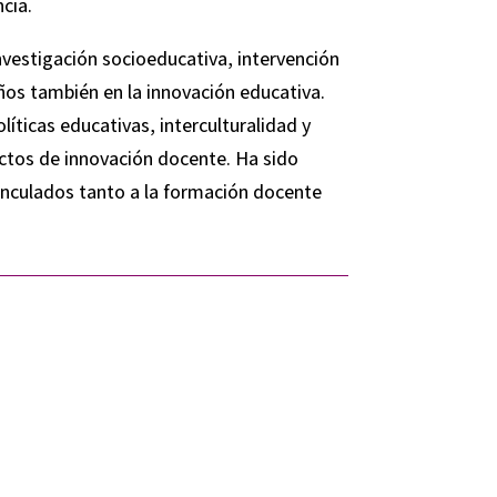
cia.
nvestigación socioeducativa, intervención
 años también en la innovación educativa.
íticas educativas, interculturalidad y
ectos de innovación docente. Ha sido
inculados tanto a la formación docente