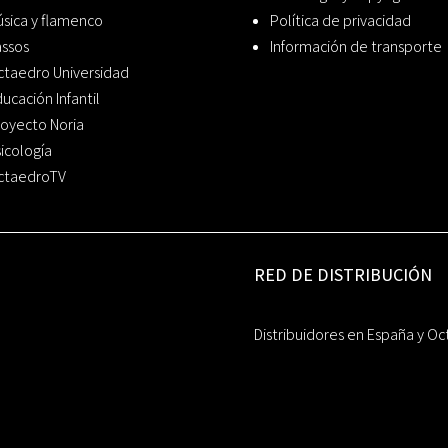
sica y flamenco
Política de privacidad
assos
Información de transporte
ctaedro Universidad
ucación Infantil
oyecto Noria
icología
ctaedroTV
RED DE DISTRIBUCIÓN
Distribuidores en España y Oc