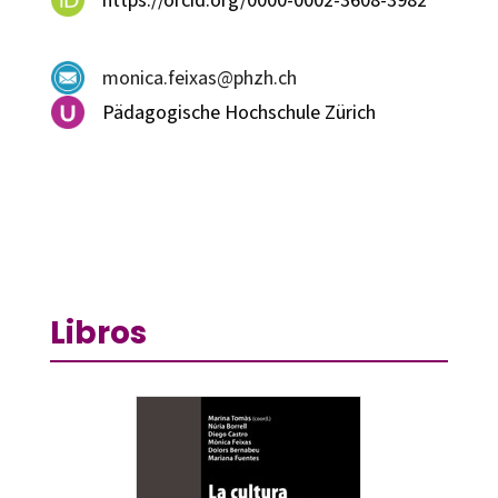
monica.feixas@phzh.ch
Pädagogische Hochschule Zürich
Libros