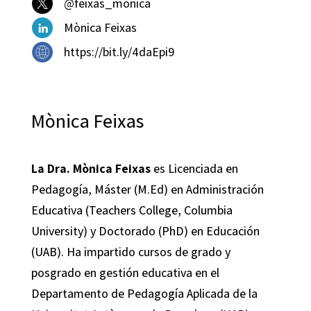
@feixas_monica
Mònica Feixas
https://bit.ly/4daEpi9
Mònica Feixas
La Dra. Mònica Feixas
es Licenciada en
Pedagogía, Máster (M.Ed) en Administración
Educativa (Teachers College, Columbia
University) y Doctorado (PhD) en Educación
(UAB). Ha impartido cursos de grado y
posgrado en gestión educativa en el
Departamento de Pedagogía Aplicada de la