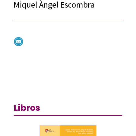
Miquel Àngel Escombra
Libros