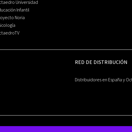
ctaedro Universidad
ucación Infantil
oyecto Noria
icología
ctaedroTV
RED DE DISTRIBUCIÓN
Distribuidores en España y Oc