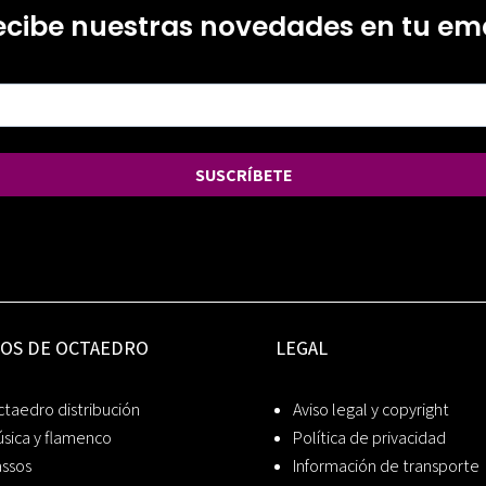
ecibe nuestras novedades en tu ema
SUSCRÍBETE
IOS DE OCTAEDRO
LEGAL
taedro distribución
Aviso legal y copyright
sica y flamenco
Política de privacidad
assos
Información de transporte