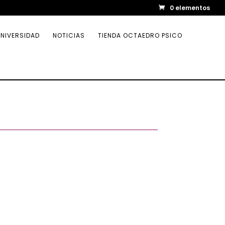
0 elementos
NIVERSIDAD
NOTICIAS
TIENDA OCTAEDRO PSICO