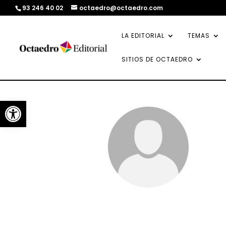
93 246 40 02
octaedro@octaedro.com
LA EDITORIAL
TEMAS
SITIOS DE OCTAEDRO
Abrir barra de herramientas