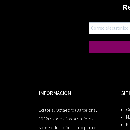
R
INFORMACIÓN
SIT
Oc
Editorial Octaedro (Barcelona,
Mú
1992) especializada en libros
P
sobre educación, tanto para el