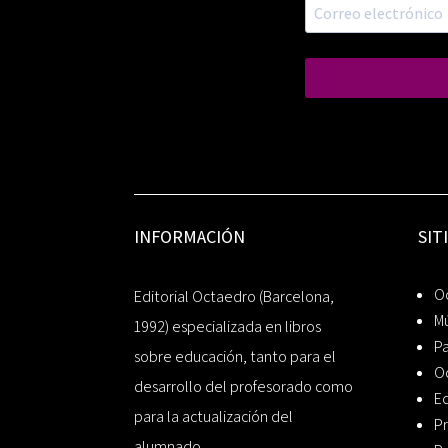
INFORMACIÓN
SIT
Oc
Editorial Octaedro (Barcelona,
Mú
1992) especializada en libros
P
sobre educación, tanto para el
O
desarrollo del profesorado como
Ed
para la actualización del
Pr
alumnado.