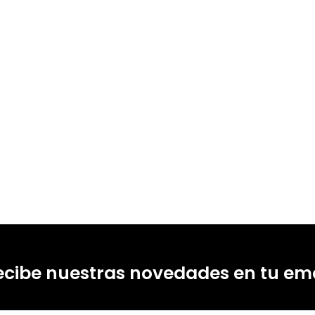
ecibe nuestras novedades en tu ema