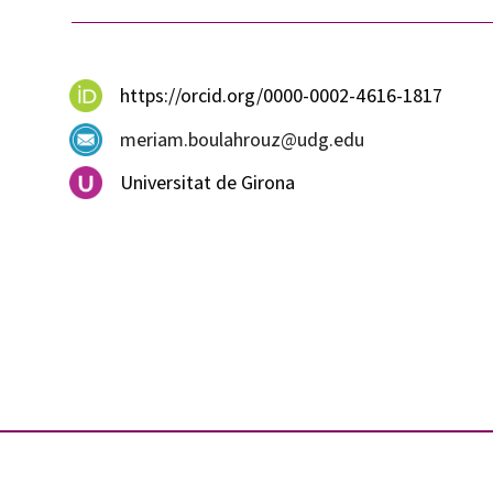
https://orcid.org/0000-0002-4616-1817
meriam.boulahrouz@udg.edu
Universitat de Girona