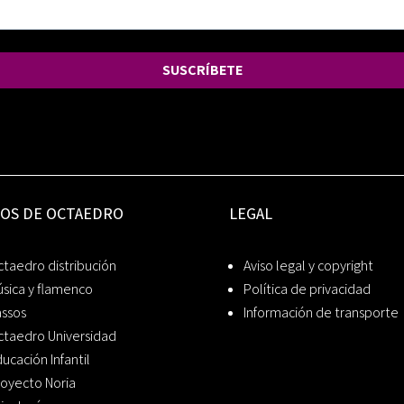
SUSCRÍBETE
IOS DE OCTAEDRO
LEGAL
taedro distribución
Aviso legal y copyright
sica y flamenco
Política de privacidad
assos
Información de transporte
ctaedro Universidad
ucación Infantil
oyecto Noria