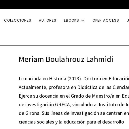
COLECCIONES
AUTORES
EBOOKS
OPEN ACCESS
U
Meriam Boulahrouz Lahmidi
Licenciada en Historia (2013). Doctora en Educación
Actualmente, profesora en Didáctica de las Ciencias
Ejerce su docencia en el Grado de Maestro/a en Ed
de investigación GRECA, vinculado al Instituto de I
de Girona. Sus líneas de investigación se centran en 
ciencias sociales y la educación para el desarrollo