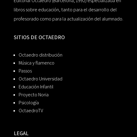
Editorial Octaedro (Barcelona, 1992) especializada en
libros sobre educación, tanto para el desarrollo del
profesorado como para la actualización del alumnado.
SITIOS DE OCTAEDRO
Octaedro distribución
Música y flamenco
Passos
Octaedro Universidad
Educación Infantil
Proyecto Noria
Psicología
OctaedroTV
LEGAL