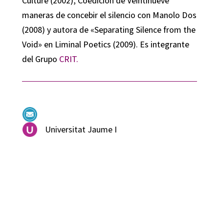
Culture (2002), Coedición de Veintinueve
maneras de concebir el silencio con Manolo Dos
(2008) y autora de «Separating Silence from the
Void» en Liminal Poetics (2009). Es integrante
del Grupo
CRIT.
Universitat Jaume I