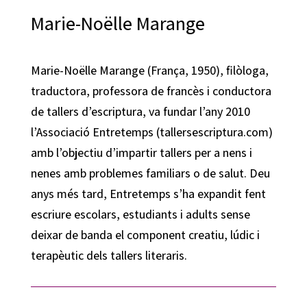
Marie-Noëlle Marange
Marie-Noëlle Marange (França, 1950), filòloga,
traductora, professora de francès i conductora
de tallers d’escriptura, va fundar l’any 2010
l’Associació Entretemps (tallersescriptura.com)
amb l’objectiu d’impartir tallers per a nens i
nenes amb problemes familiars o de salut. Deu
anys més tard, Entretemps s’ha expandit fent
escriure escolars, estudiants i adults sense
deixar de banda el component creatiu, lúdic i
terapèutic dels tallers literaris.