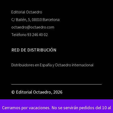
Editorial Octaedro
C/ Bailén, 5, 08010 Barcelona
octaedro@octaedro.com
Teléfono 93 246 40 02
RED DE DISTRIBUCIÓN
Distribuidores en España y Octaedro internacional
© Editorial Octaedro, 2026
Cerramos por vacaciones. No se servirán pedidos del 10 al