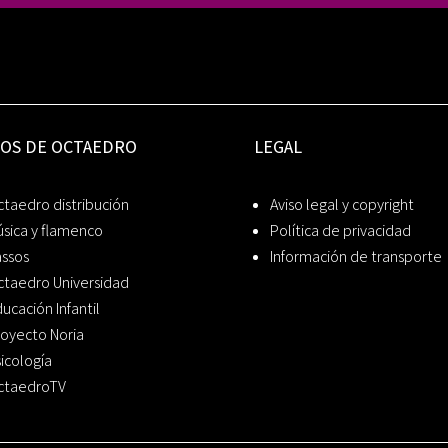
IOS DE OCTAEDRO
LEGAL
taedro distribución
Aviso legal y copyright
sica y flamenco
Política de privacidad
assos
Información de transporte
ctaedro Universidad
ucación Infantil
oyecto Noria
icología
ctaedroTV