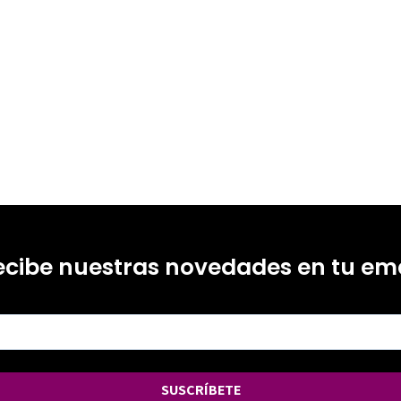
ecibe nuestras novedades en tu ema
SUSCRÍBETE