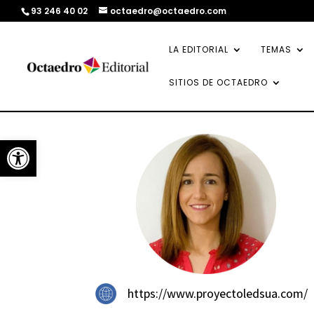
93 246 40 02
octaedro@octaedro.com
LA EDITORIAL
TEMAS
SITIOS DE OCTAEDRO
Abrir barra de herramientas
https://www.proyectoledsua.com/