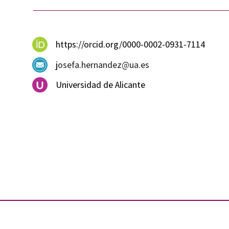
https://orcid.org/0000-0002-0931-7114
josefa.hernandez@ua.es
Universidad de Alicante