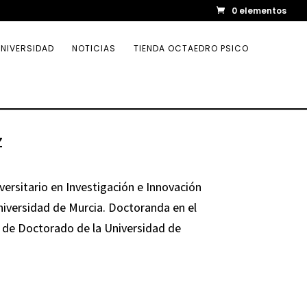
0 elementos
NIVERSIDAD
NOTICIAS
TIENDA OCTAEDRO PSICO
z
versitario en Investigación e Innovación
Universidad de Murcia. Doctoranda en el
 de Doctorado de la Universidad de