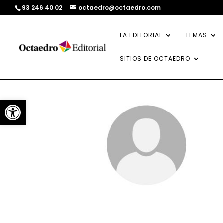
93 246 40 02
octaedro@octaedro.com
LA EDITORIAL
TEMAS
SITIOS DE OCTAEDRO
Abrir barra de herramientas