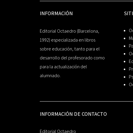
INFORMACIÓN
SIT
Oc
Editorial Octaedro (Barcelona,
Mú
1992) especializada en libros
P
sobre educación, tanto para el
O
desarrollo del profesorado como
Ed
para la actualización del
Pr
alumnado.
Ps
O
INFORMACIÓN DE CONTACTO
Editorial Octaedro