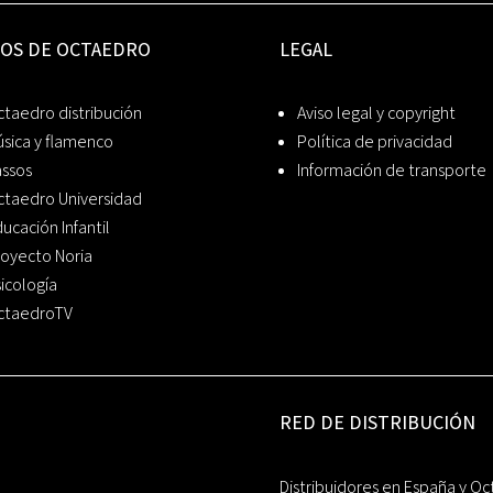
IOS DE OCTAEDRO
LEGAL
taedro distribución
Aviso legal y copyright
sica y flamenco
Política de privacidad
assos
Información de transporte
ctaedro Universidad
ucación Infantil
oyecto Noria
icología
ctaedroTV
RED DE DISTRIBUCIÓN
Distribuidores en España y Oc