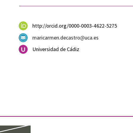
http://orcid.org/0000-0003-4622-5275
maricarmen.decastro@uca.es
Universidad de Cádiz