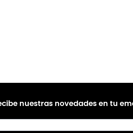
ecibe nuestras novedades en tu ema