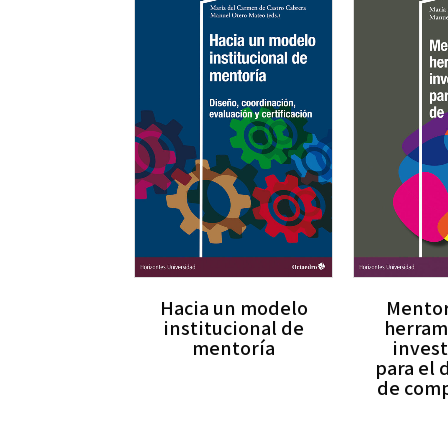
Hacia un modelo
Mentor
institucional de
herram
mentoría
inves
para el 
de comp