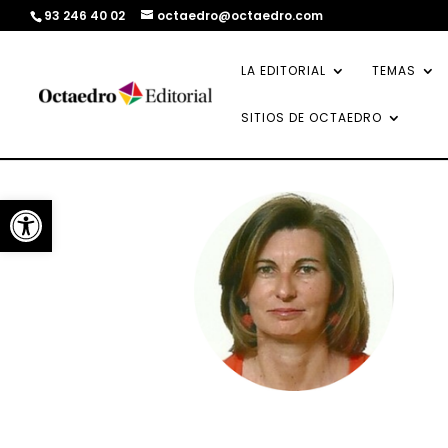
93 246 40 02
octaedro@octaedro.com
LA EDITORIAL
TEMAS
SITIOS DE OCTAEDRO
Abrir barra de herramientas