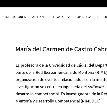
COLECCIONES
AUTORES
EBOOKS
OPEN ACCESS
U
María del Carmen de Castro Cabr
Es profesora de la Universidad de Cádiz, del Depa
parte de la Red Iberoamericana de Mentoría (RIME)
organización de eventos relacionados con la mentor
investigación se centra en ingeniería del
software
, 
desarrollo competencial. Es investigadora de la Re
Mentoría y Desarrollo Competencial (RIMEDEC).