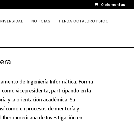
0 elementos
NIVERSIDAD
NOTICIAS
TIENDA OCTAEDRO PSICO
era
rtamento de Ingeniería Informática. Forma
 como vicepresidenta, participando en la
ía y la orientación académica. Su
así como en procesos de mentoría y
d Iberoamericana de Investigación en