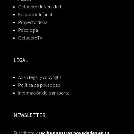
Octaedro Universidad
Educación Infantil
Proyecto Noria
Psicología
OctaedroTV
LEGAL
Aviso legal y copyright
Política de privacidad
Información de transporte
NEWSLETTER
Suscríbete y
recibe nuestras novedades en tu