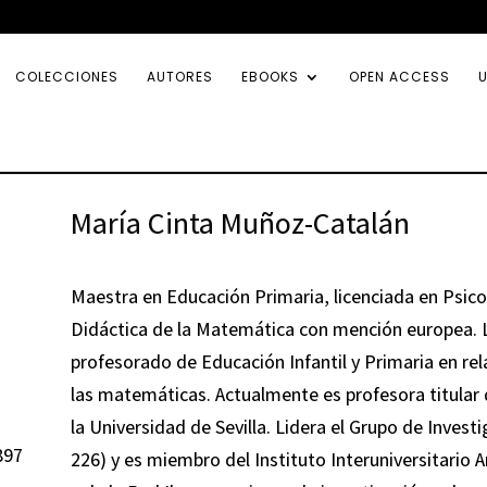
COLECCIONES
AUTORES
EBOOKS
OPEN ACCESS
U
María Cinta Muñoz-Catalán
Maestra en Educación Primaria, licenciada en Psic
Didáctica de la Matemática con mención europea. 
profesorado de Educación Infantil y Primaria en rel
las matemáticas. Actualmente es profesora titular 
la Universidad de Sevilla. Lidera el Grupo de Inve
897
226) y es miembro del Instituto Interuniversitario 