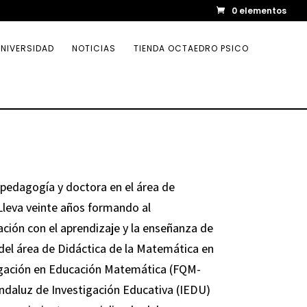
0 elementos
NIVERSIDAD
NOTICIAS
TIENDA OCTAEDRO PSICO
opedagogía y doctora en el área de
Lleva veinte años formando al
ación con el aprendizaje y la enseñanza de
del área de Didáctica de la Matemática en
stigación en Educación Matemática (FQM-
Andaluz de Investigación Educativa (IEDU)