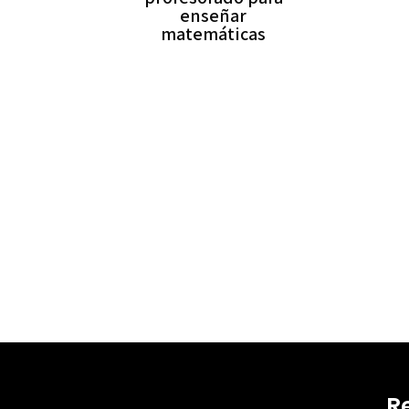
enseñar
matemáticas
R