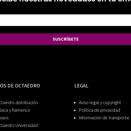
SUSCRÍBETE
IOS DE OCTAEDRO
LEGAL
taedro distribución
Aviso legal y copyright
sica y flamenco
Política de privacidad
assos
Información de transporte
ctaedro Universidad