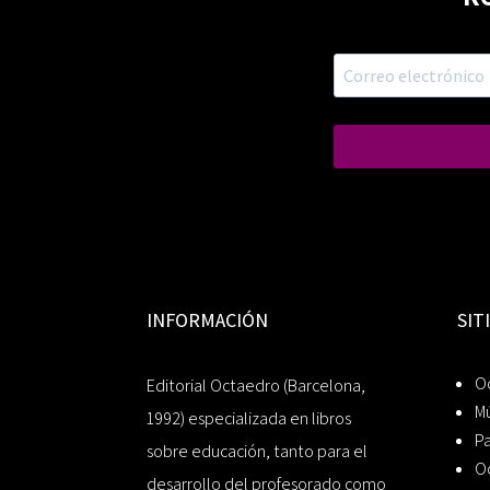
INFORMACIÓN
SIT
Oc
Editorial Octaedro (Barcelona,
Mú
1992) especializada en libros
P
sobre educación, tanto para el
O
desarrollo del profesorado como