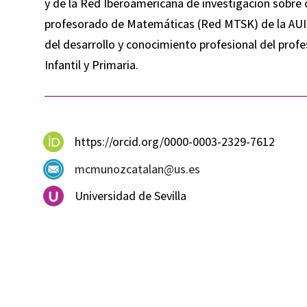
y de la Red Iberoamericana de investigación sobre
profesorado de Matemáticas (Red MTSK) de la AUIP.
del desarrollo y conocimiento profesional del pro
Infantil y Primaria.
https://orcid.org/0000-0003-2329-7612
mcmunozcatalan@us.es
Universidad de Sevilla