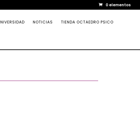
0 elementos
NIVERSIDAD
NOTICIAS
TIENDA OCTAEDRO PSICO