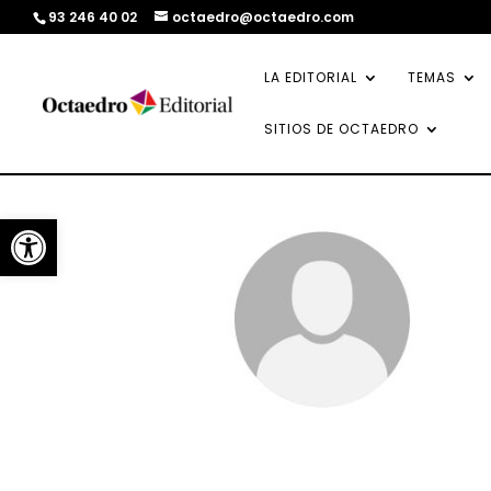
93 246 40 02
octaedro@octaedro.com
LA EDITORIAL
TEMAS
SITIOS DE OCTAEDRO
Abrir barra de herramientas