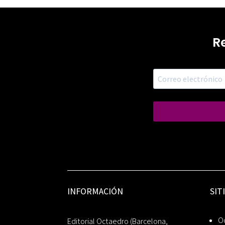
R
INFORMACIÓN
SIT
Oc
Editorial Octaedro (Barcelona,