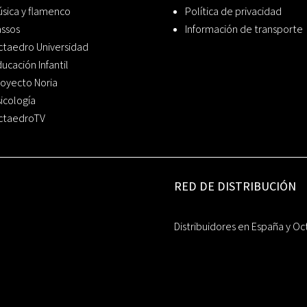
sica y flamenco
Política de privacidad
assos
Información de transporte
ctaedro Universidad
ucación Infantil
oyecto Noria
icología
ctaedroTV
RED DE DISTRIBUCIÓN
Distribuidores en España y Oc