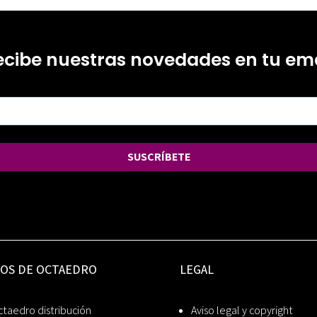
ecibe nuestras novedades en tu ema
SUSCRÍBETE
IOS DE OCTAEDRO
LEGAL
taedro distribución
Aviso legal y copyright