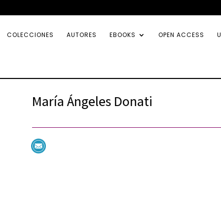
COLECCIONES
AUTORES
EBOOKS
OPEN ACCESS
U
María Ángeles Donati