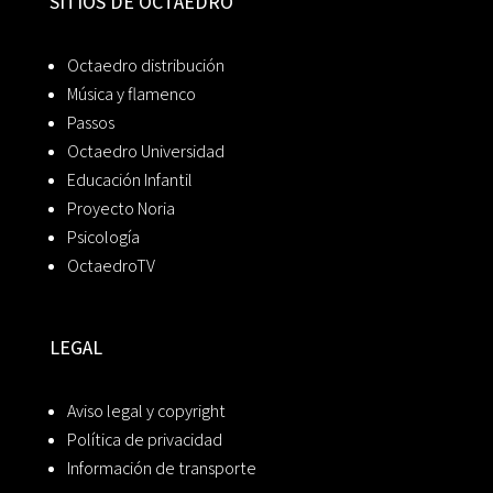
SITIOS DE OCTAEDRO
Octaedro distribución
Música y flamenco
Passos
Octaedro Universidad
Educación Infantil
Proyecto Noria
Psicología
OctaedroTV
LEGAL
Aviso legal y copyright
Política de privacidad
Información de transporte