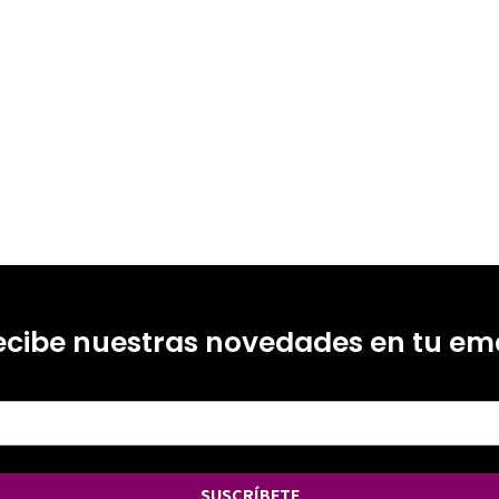
ecibe nuestras novedades en tu ema
SUSCRÍBETE