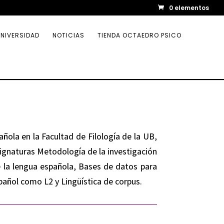
0 elementos
NIVERSIDAD
NOTICIAS
TIENDA OCTAEDRO PSICO
ñola en la Facultad de Filología de la UB,
ignaturas Metodología de la investigación
e la lengua española, Bases de datos para
pañol como L2 y Lingüística de corpus.