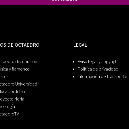
IOS DE OCTAEDRO
LEGAL
taedro distribución
Aviso legal y copyright
sica y flamenco
Política de privacidad
assos
Información de transporte
ctaedro Universidad
ucación Infantil
oyecto Noria
icología
ctaedroTV