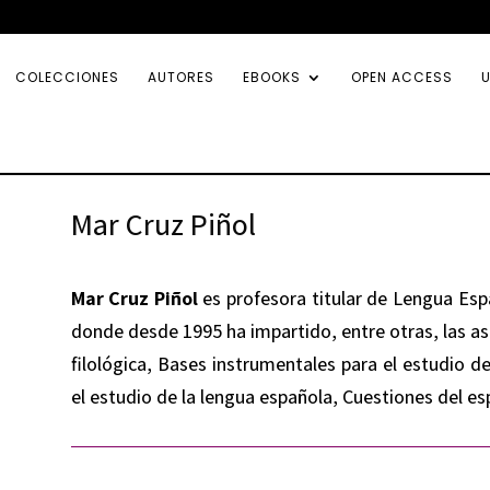
COLECCIONES
AUTORES
EBOOKS
OPEN ACCESS
U
Mar Cruz Piñol
Mar Cruz Piñol
es profesora titular de Lengua Espa
donde desde 1995 ha impartido, entre otras, las as
filológica, Bases instrumentales para el estudio d
el estudio de la lengua española, Cuestiones del es