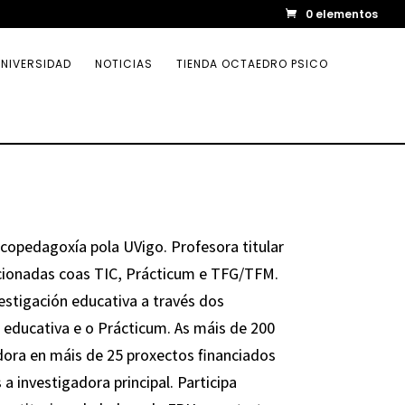
0 elementos
NIVERSIDAD
NOTICIAS
TIENDA OCTAEDRO PSICO
copedagoxía pola UVigo. Profesora titular
acionadas coas TIC, Prácticum e TFG/TFM.
vestigación educativa a través dos
ón educativa e o Prácticum. As máis de 200
adora en máis de 25 proxectos financiados
a investigadora principal. Participa