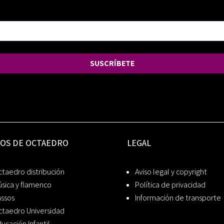
SUSCRÍBETE
IOS DE OCTAEDRO
LEGAL
taedro distribución
Aviso legal y copyright
sica y flamenco
Política de privacidad
assos
Información de transporte
ctaedro Universidad
ucación Infantil