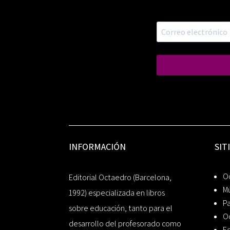
INFORMACIÓN
SIT
Oc
Editorial Octaedro (Barcelona,
Mú
1992) especializada en libros
P
sobre educación, tanto para el
O
desarrollo del profesorado como
Ed