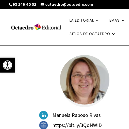
93 246 40 02
octaedro@octaedro.com
LA EDITORIAL
TEMAS
SITIOS DE OCTAEDRO
Abrir barra de herramientas
Manuela Raposo Rivas
https://bit.ly/3QoNWID