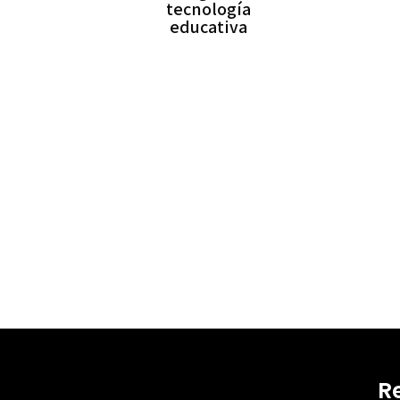
tecnología
educativa
R