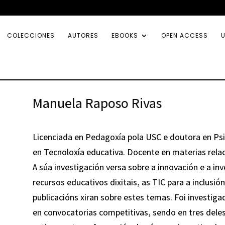
COLECCIONES
AUTORES
EBOOKS
OPEN ACCESS
U
Manuela Raposo Rivas
Licenciada en Pedagoxía pola USC e doutora en Psi
en Tecnoloxía educativa. Docente en materias rel
A súa investigación versa sobre a innovación e a in
recursos educativos dixitais, as TIC para a inclusi
publicacións xiran sobre estes temas. Foi investig
en convocatorias competitivas, sendo en tres deles 