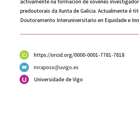
activamente na formación de xóvenes investigador
predoutorais da Xunta de Galicia. Actualmente é tit
Doutoramento Interuniversitario en Equidade e In
https://orcid.org/0000-0001-7781-7818
mraposo@uvigo.es
Universidade de Vigo