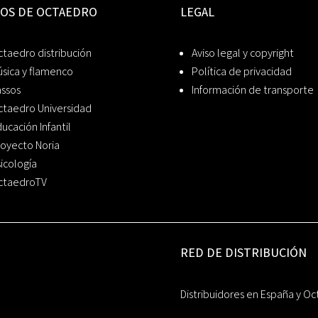
IOS DE OCTAEDRO
LEGAL
taedro distribución
Aviso legal y copyright
sica y flamenco
Política de privacidad
assos
Información de transporte
ctaedro Universidad
ucación Infantil
oyecto Noria
icología
ctaedroTV
RED DE DISTRIBUCIÓN
Distribuidores en España y Oc