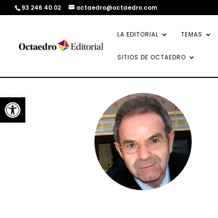
93 246 40 02
octaedro@octaedro.com
LA EDITORIAL
TEMAS
SITIOS DE OCTAEDRO
Abrir barra de herramientas