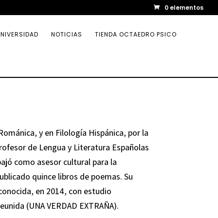
0 elementos
NIVERSIDAD
NOTICIAS
TIENDA OCTAEDRO PSICO
 Románica, y en Filología Hispánica, por la
rofesor de Lengua y Literatura Españolas
ajó como asesor cultural para la
ublicado quince libros de poemas. Su
 conocida, en 2014, con estudio
a reunida (UNA VERDAD EXTRAÑA).