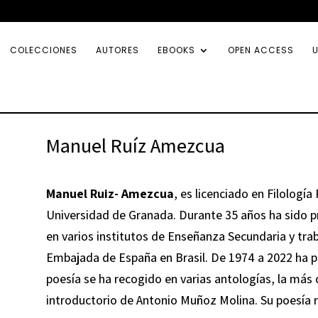
COLECCIONES
AUTORES
EBOOKS
OPEN ACCESS
U
Manuel Ruíz Amezcua
Manuel Ruiz- Amezcua
, es licenciado en Filología
Universidad de Granada. Durante 35 años ha sido p
en varios institutos de Enseñanza Secundaria y trab
Embajada de España en Brasil. De 1974 a 2022 ha p
poesía se ha recogido en varias antologías, la más
introductorio de Antonio Muñoz Molina. Su poesí