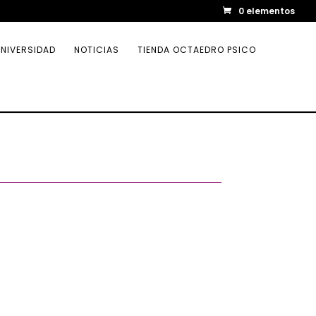
0 elementos
NIVERSIDAD
NOTICIAS
TIENDA OCTAEDRO PSICO