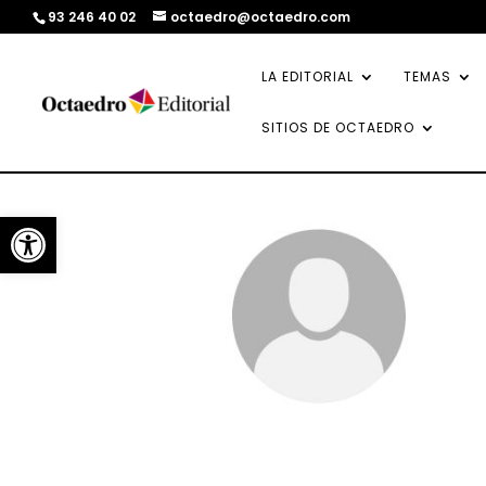
93 246 40 02
octaedro@octaedro.com
LA EDITORIAL
TEMAS
SITIOS DE OCTAEDRO
Abrir barra de herramientas