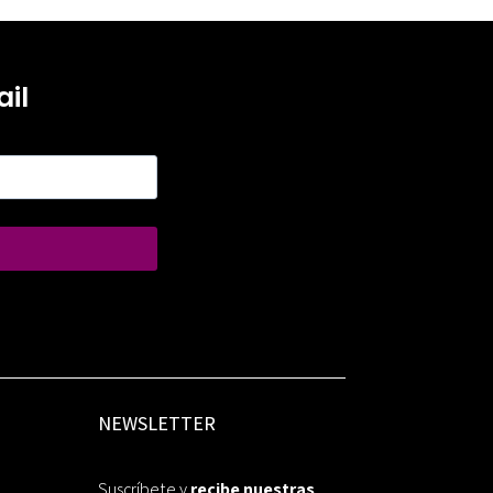
il
NEWSLETTER
Suscríbete y
recibe nuestras