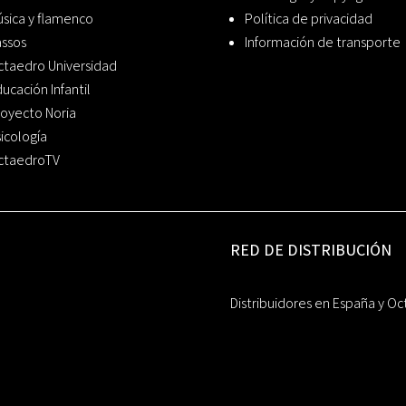
sica y flamenco
Política de privacidad
assos
Información de transporte
ctaedro Universidad
ucación Infantil
oyecto Noria
icología
ctaedroTV
RED DE DISTRIBUCIÓN
Distribuidores en España y Oc