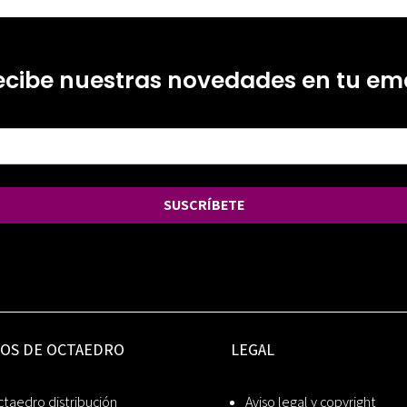
ecibe nuestras novedades en tu ema
SUSCRÍBETE
IOS DE OCTAEDRO
LEGAL
taedro distribución
Aviso legal y copyright