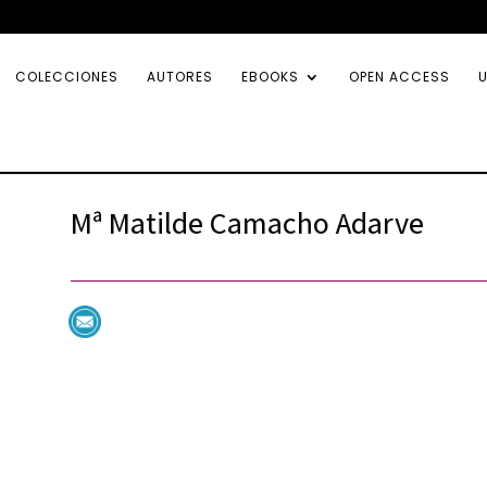
COLECCIONES
AUTORES
EBOOKS
OPEN ACCESS
U
Mª Matilde Camacho Adarve