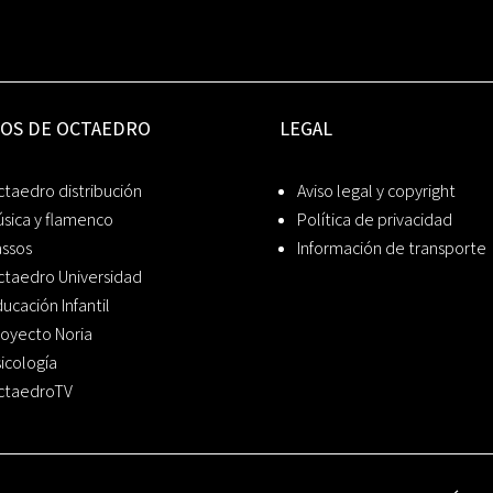
IOS DE OCTAEDRO
LEGAL
taedro distribución
Aviso legal y copyright
sica y flamenco
Política de privacidad
assos
Información de transporte
ctaedro Universidad
ucación Infantil
oyecto Noria
icología
ctaedroTV