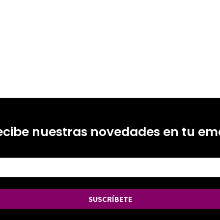
ecibe nuestras novedades en tu ema
SUSCRÍBETE