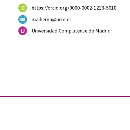
https://orcid.org/0000-0002-1213-5610
maiherna@ucm.es
Universidad Complutense de Madrid