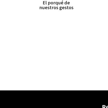
El porqué de
nuestros gestos
R