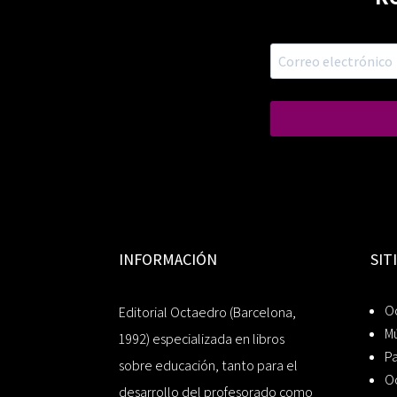
INFORMACIÓN
SIT
Oc
Editorial Octaedro (Barcelona,
Mú
1992) especializada en libros
P
sobre educación, tanto para el
O
desarrollo del profesorado como