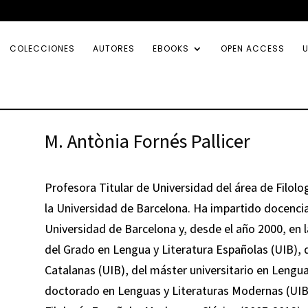
COLECCIONES
AUTORES
EBOOKS
OPEN ACCESS
U
M. Antònia Fornés Pallicer
Profesora Titular de Universidad del área de Filolog
la Universidad de Barcelona. Ha impartido docencia 
Universidad de Barcelona y, desde el año 2000, en la
del Grado en Lengua y Literatura Españolas (UIB), 
Catalanas (UIB), del máster universitario en Lengua
doctorado en Lenguas y Literaturas Modernas (UIB