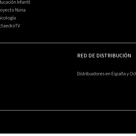
ucación Infantil
oyecto Noria
icología
ctaedroTV
RED DE DISTRIBUCIÓN
Distribuidores en España y Oc