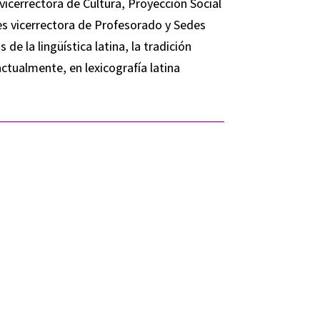
vicerrectora de Cultura, Proyección Social
es vicerrectora de Profesorado y Sedes
de la lingüística latina, la tradición
actualmente, en lexicografía latina