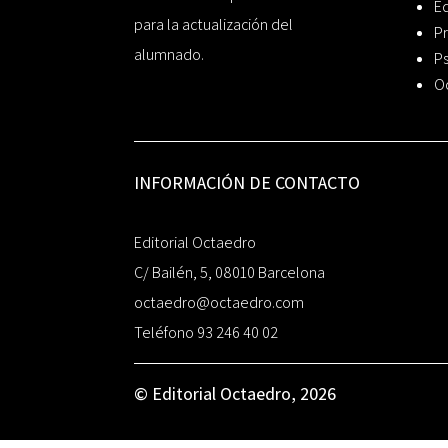
Ed
para la actualización del
Pr
alumnado.
Ps
O
INFORMACIÓN DE CONTACTO
Editorial Octaedro
C/ Bailén, 5, 08010 Barcelona
octaedro@octaedro.com
Teléfono 93 246 40 02
© Editorial Octaedro, 2026