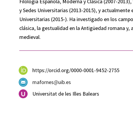
Filología Española, Moderna y Clásica (2007-2013), 
y Sedes Universitarias (2013-2015), y actualmente 
Universitarias (2015-). Ha investigado en los campos 
clásica, la gestualidad en la Antigüedad romana y, 
medieval.
https://orcid.org/0000-0001-9452-2755
mafornes@uib.es
Universitat de les Illes Balears