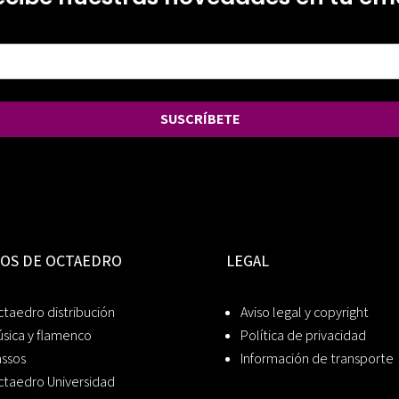
SUSCRÍBETE
IOS DE OCTAEDRO
LEGAL
taedro distribución
Aviso legal y copyright
sica y flamenco
Política de privacidad
assos
Información de transporte
ctaedro Universidad