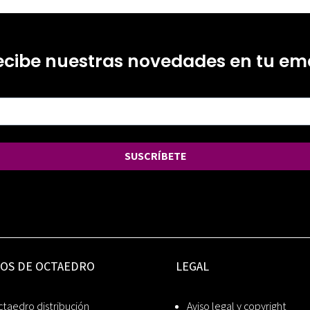
ecibe nuestras novedades en tu ema
SUSCRÍBETE
IOS DE OCTAEDRO
LEGAL
taedro distribución
Aviso legal y copyright