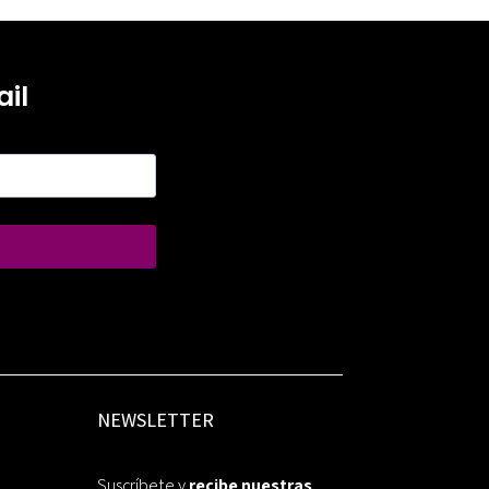
il
NEWSLETTER
Suscríbete y
recibe nuestras