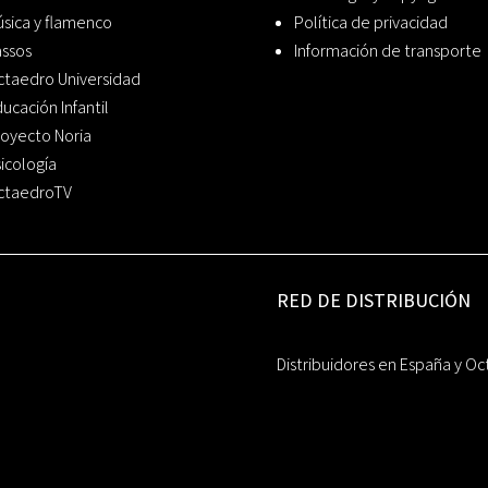
sica y flamenco
Política de privacidad
assos
Información de transporte
ctaedro Universidad
ucación Infantil
oyecto Noria
icología
ctaedroTV
RED DE DISTRIBUCIÓN
Distribuidores en España y Oc