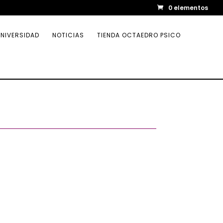
0 elementos
NIVERSIDAD
NOTICIAS
TIENDA OCTAEDRO PSICO