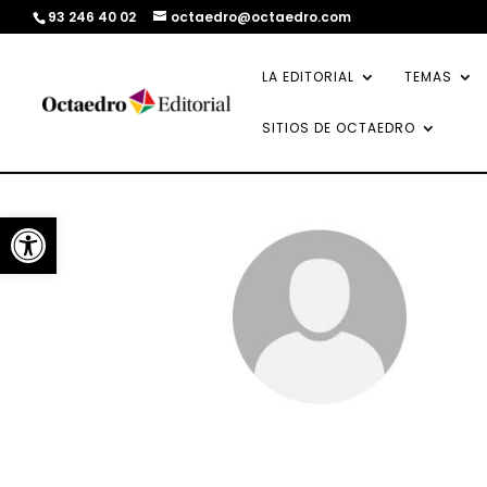
93 246 40 02
octaedro@octaedro.com
LA EDITORIAL
TEMAS
SITIOS DE OCTAEDRO
Abrir barra de herramientas