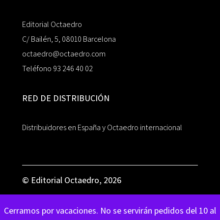
Editorial Octaedro
C/ Bailén, 5, 08010 Barcelona
octaedro@octaedro.com
Teléfono 93 246 40 02
RED DE DISTRIBUCIÓN
Distribuidores en España y Octaedro internacional
© Editorial Octaedro, 2026
Cerramos por vacaciones. No se servirán pedidos del 10 al