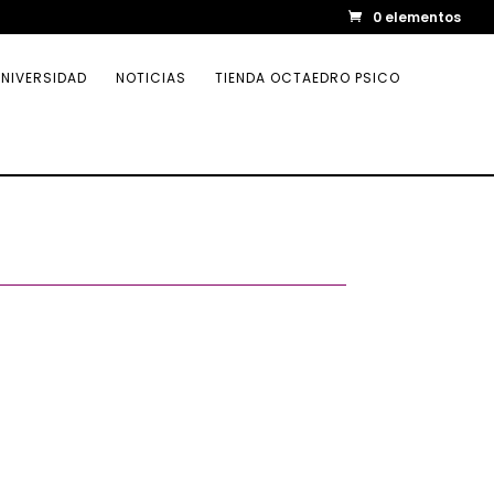
0 elementos
NIVERSIDAD
NOTICIAS
TIENDA OCTAEDRO PSICO