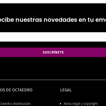
ecibe nuestras novedades en tu ema
SUSCRÍBETE
IOS DE OCTAEDRO
LEGAL
taedro distribución
Aviso legal y copyright