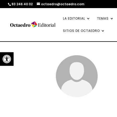
93 246 40 02
octaedro@octaedro.com
LA EDITORIAL
TEMAS
SITIOS DE OCTAEDRO
Abrir barra de herramientas