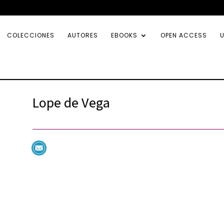
COLECCIONES
AUTORES
EBOOKS
OPEN ACCESS
U
Lope de Vega