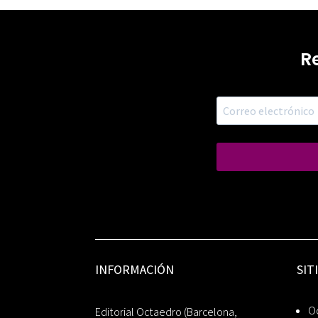
R
INFORMACIÓN
SIT
Oc
Editorial Octaedro (Barcelona,