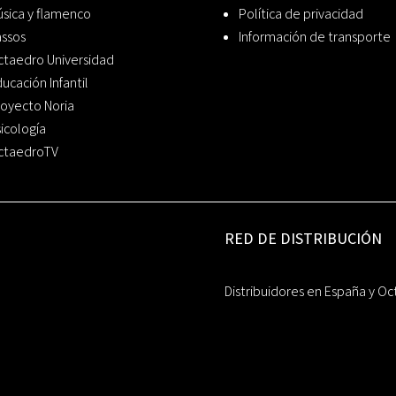
sica y flamenco
Política de privacidad
assos
Información de transporte
ctaedro Universidad
ucación Infantil
oyecto Noria
icología
ctaedroTV
RED DE DISTRIBUCIÓN
Distribuidores en España y Oc