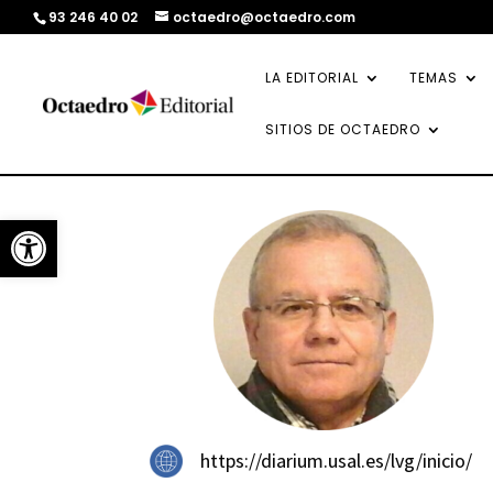
93 246 40 02
octaedro@octaedro.com
LA EDITORIAL
TEMAS
SITIOS DE OCTAEDRO
Abrir barra de herramientas
https://diarium.usal.es/lvg/inicio/