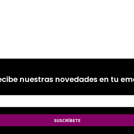
ecibe nuestras novedades en tu ema
SUSCRÍBETE