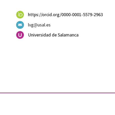
https://orcid.org/0000-0001-5579-2963
lvg@usal.es
Universidad de Salamanca