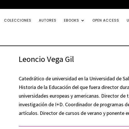
COLECCIONES
AUTORES
EBOOKS
OPEN ACCESS
U
Leoncio Vega Gil
Catedrático de universidad en la Universidad de S
Historia de la Educación del que fuera director dur
universidades europeas y americanas. Director de t
investigación de I+D. Coordinador de programas de 
artículos. Director de cursos de verano y ponente e