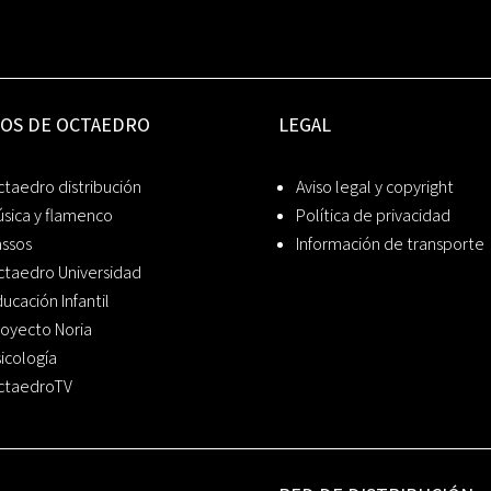
IOS DE OCTAEDRO
LEGAL
taedro distribución
Aviso legal y copyright
sica y flamenco
Política de privacidad
assos
Información de transporte
ctaedro Universidad
ucación Infantil
oyecto Noria
icología
ctaedroTV