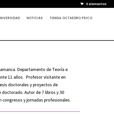
0 elementos
NIVERSIDAD
NOTICIAS
TIENDA OCTAEDRO PSICO
alamanca. Departamento de Teoría e
ante 11 años. Profesor visitante en
esis doctorales y proyectos de
doctorado. Autor de 7 libros y 30
n congresos y jornadas profesionales.