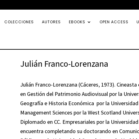
COLECCIONES
AUTORES
EBOOKS
OPEN ACCESS
U
Julián Franco-Lorenzana
Julián Franco-Lorenzana (Cáceres, 1973). Cineasta
en Gestión del Patrimonio Audiovisual por la Unive
Geografía e Historia Económica por la Universidad
Management Sciences por la West Scotland Universi
Diplomado en CC. Empresariales por la Universida
encuentra completando su doctorando en Comunicac