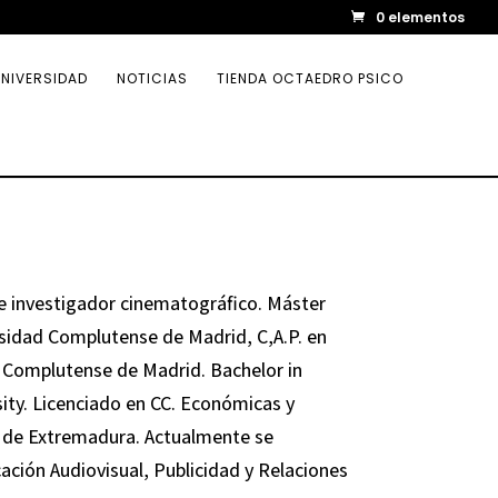
0 elementos
NIVERSIDAD
NOTICIAS
TIENDA OCTAEDRO PSICO
 e investigador cinematográfico. Máster
rsidad Complutense de Madrid, C,A.P. en
 Complutense de Madrid. Bachelor in
ty. Licenciado en CC. Económicas y
d de Extremadura. Actualmente se
ión Audiovisual, Publicidad y Relaciones