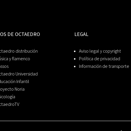
IOS DE OCTAEDRO
LEGAL
taedro distribución
Aviso legal y copyright
sica y flamenco
Política de privacidad
assos
Información de transporte
ctaedro Universidad
ucación Infantil
oyecto Noria
icología
ctaedroTV