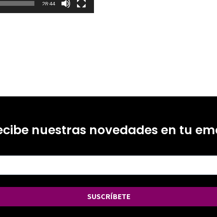
28:44
ecibe nuestras novedades en tu ema
SUSCRÍBETE