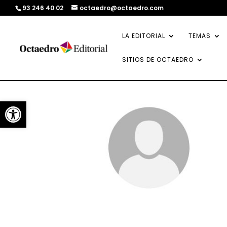
93 246 40 02
octaedro@octaedro.com
LA EDITORIAL
TEMAS
SITIOS DE OCTAEDRO
Abrir barra de herramientas