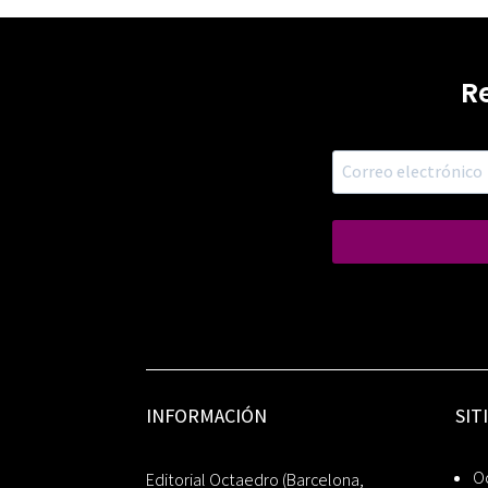
R
INFORMACIÓN
SIT
Oc
Editorial Octaedro (Barcelona,