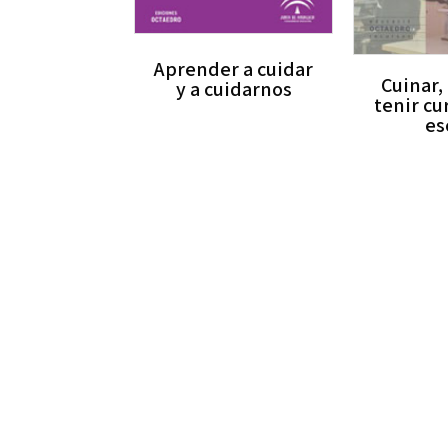
Aprender a cuidar
Cuinar,
y a cuidarnos
tenir cur
es