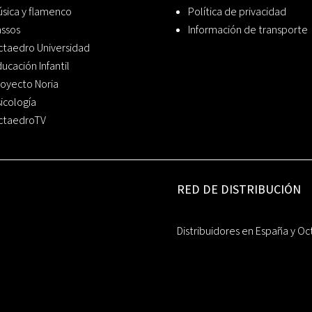
sica y flamenco
Política de privacidad
assos
Información de transporte
ctaedro Universidad
ucación Infantil
oyecto Noria
icología
ctaedroTV
RED DE DISTRIBUCIÓN
Distribuidores en España y Oc