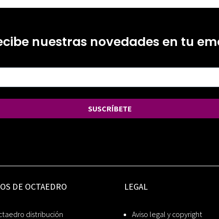
ecibe nuestras novedades en tu ema
SUSCRÍBETE
IOS DE OCTAEDRO
LEGAL
taedro distribución
Aviso legal y copyright