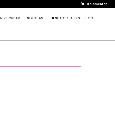
0 elementos
NIVERSIDAD
NOTICIAS
TIENDA OCTAEDRO PSICO