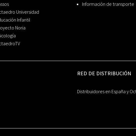
assos
Información de transporte
ctaedro Universidad
ucación Infantil
oyecto Noria
icología
ctaedroTV
RED DE DISTRIBUCIÓN
Distribuidores en España y Oc