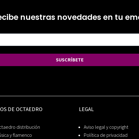
ecibe nuestras novedades en tu ema
SUSCRÍBETE
IOS DE OCTAEDRO
LEGAL
taedro distribución
Aviso legal y copyright
sica y flamenco
Política de privacidad