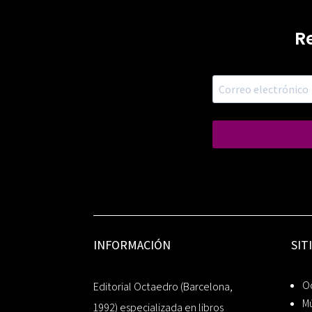
R
INFORMACIÓN
SIT
Oc
Editorial Octaedro (Barcelona,
Mú
1992) especializada en libros