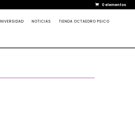
0 elementos
NIVERSIDAD
NOTICIAS
TIENDA OCTAEDRO PSICO