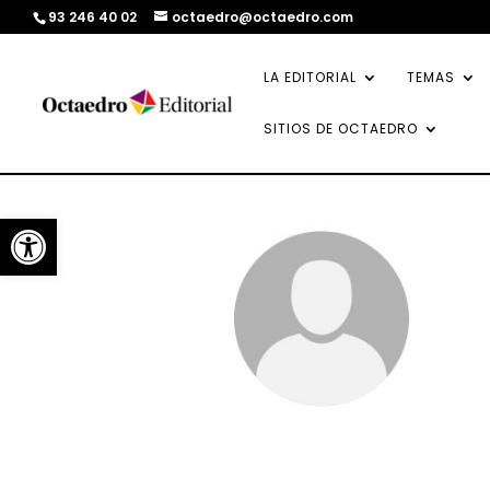
93 246 40 02
octaedro@octaedro.com
LA EDITORIAL
TEMAS
SITIOS DE OCTAEDRO
Abrir barra de herramientas