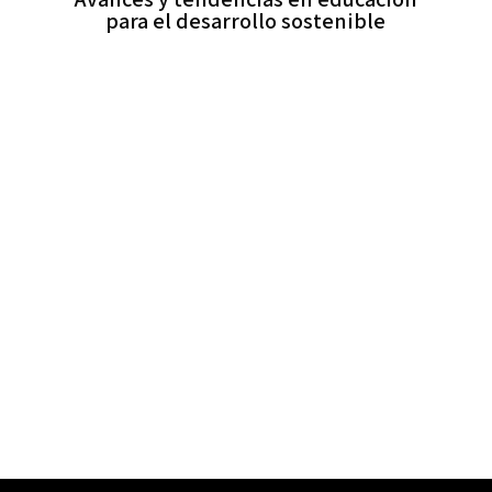
para el desarrollo sostenible