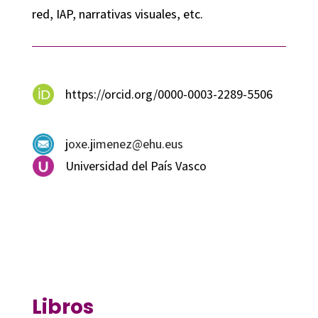
red, IAP, narrativas visuales, etc.
https://orcid.org/0000-0003-2289-5506
joxe.jimenez@ehu.eus
Universidad del País Vasco
Libros