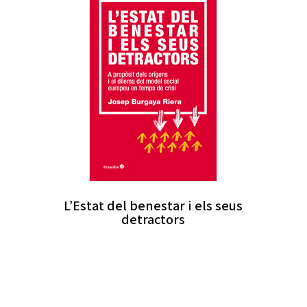
L’Estat del benestar i els seus
detractors