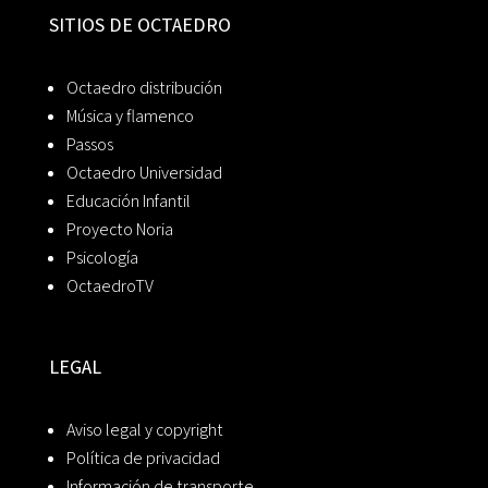
SITIOS DE OCTAEDRO
Octaedro distribución
Música y flamenco
Passos
Octaedro Universidad
Educación Infantil
Proyecto Noria
Psicología
OctaedroTV
LEGAL
Aviso legal y copyright
Política de privacidad
Información de transporte