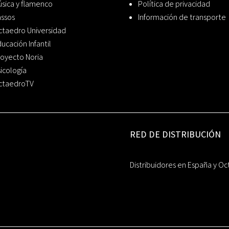
sica y flamenco
Política de privacidad
assos
Información de transporte
ctaedro Universidad
ucación Infantil
oyecto Noria
icología
ctaedroTV
RED DE DISTRIBUCIÓN
Distribuidores en España y Oc