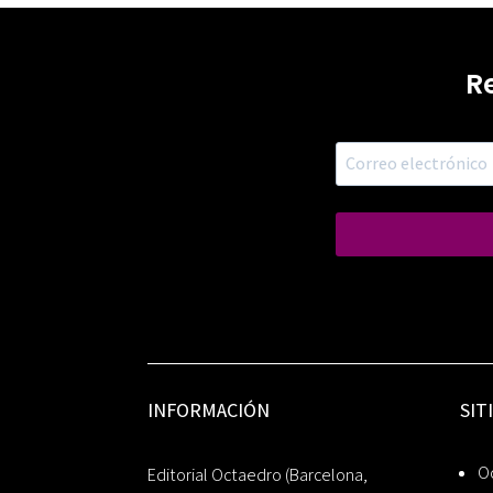
R
INFORMACIÓN
SIT
Oc
Editorial Octaedro (Barcelona,