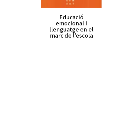
Educació
emocional i
llenguatge en el
marc de l’escola