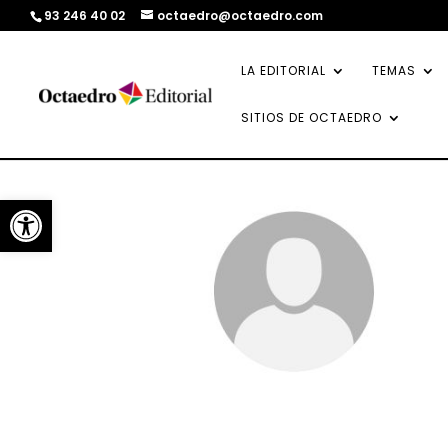
93 246 40 02
octaedro@octaedro.com
LA EDITORIAL
TEMAS
SITIOS DE OCTAEDRO
Abrir barra de herramientas