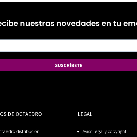
ecibe nuestras novedades en tu ema
SUSCRÍBETE
IOS DE OCTAEDRO
LEGAL
taedro distribución
Aviso legal y copyright