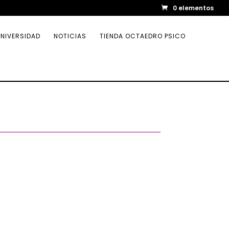
0 elementos
NIVERSIDAD
NOTICIAS
TIENDA OCTAEDRO PSICO