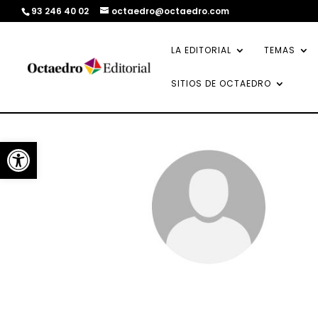
93 246 40 02
octaedro@octaedro.com
LA EDITORIAL
TEMAS
SITIOS DE OCTAEDRO
Abrir barra de herramientas