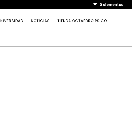
0 elementos
NIVERSIDAD
NOTICIAS
TIENDA OCTAEDRO PSICO