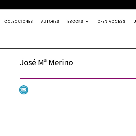
COLECCIONES
AUTORES
EBOOKS
OPEN ACCESS
U
José Mª Merino