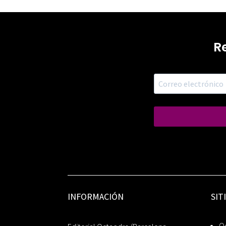
R
INFORMACIÓN
SIT
Oc