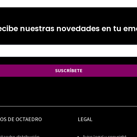
ecibe nuestras novedades en tu ema
SUSCRÍBETE
IOS DE OCTAEDRO
LEGAL
taedro distribución
Aviso legal y copyright