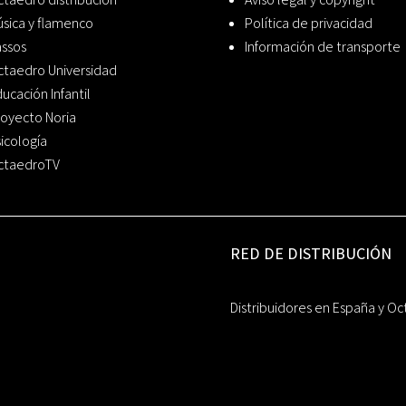
sica y flamenco
Política de privacidad
assos
Información de transporte
ctaedro Universidad
ucación Infantil
oyecto Noria
icología
ctaedroTV
RED DE DISTRIBUCIÓN
Distribuidores en España y Oc